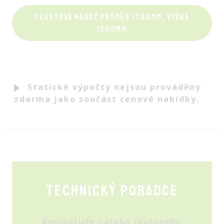
PLASTOVÁ NÁDRŽ PRŮMĚR 1700MM, VÝŠKA
1200MM
Statické výpočty nejsou prováděny
zdarma jako součást cenové nabídky.
Technický poradce
Kontaktujte našeho zkušeného