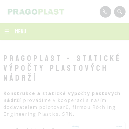
Menu
Pragoplast - statické
výpočty plastových
nádrží
Konstrukce a statické výpočty pastových
nádrží
provádíme v kooperaci s naším
dodavatelem polotovarů, firmou Röchling
Engineering Plastics, SRN.