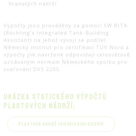
hranatých nádrží
Výpočty jsou prováděny za pomocí SW RITA
(Röchling’s Integrated Tank-Building
Assistant) na jehož vývoji se podílel
Německý institut pro certifikaci TÜV Nord a
výpočty jím navržené odpovídají celosvětově
uznávaným normám Německého spolku pro
svařování DVS 2205.
Ukázka statického výpočtů
plastových nádrží:
PLASTOVÁ NÁDRŽ 1500X1500X1200MM