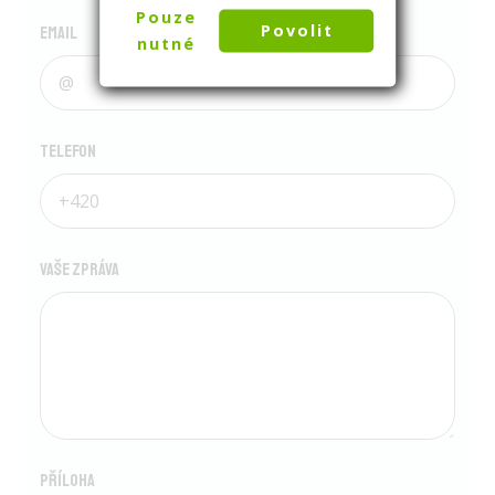
Pouze
Povolit
Email
nutné
Telefon
Vaše zpráva
Příloha