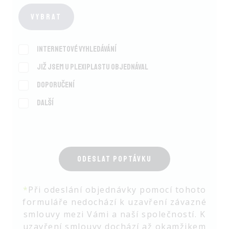
Vybrat
Internetové vyhledávání
Již jsem u Plexiplastu objednával
Doporučení
Další
ODESLAT POPTÁVKU
*
Při odeslání objednávky pomocí tohoto
formuláře nedochází k uzavření závazné
smlouvy mezi Vámi a naší společností. K
uzavření smlouvy dochází až okamžikem