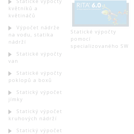
Statické výpočty
květníků a
květináčů
Výpočet nádrže
Statické výpočty
na vodu, statika
pomocí
nádrží
specializovaného SW
Statické výpočty
van
Statické výpočty
poklopů a boxů
Statický výpočet
jímky
Statický výpočet
kruhových nádrží
Statický výpočet